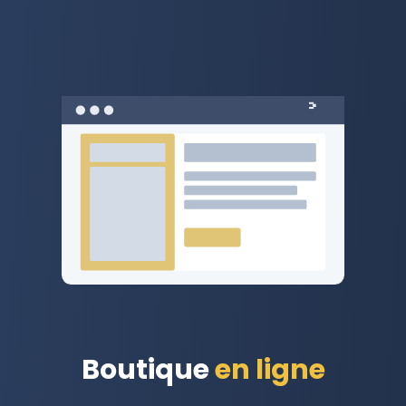
Boutique en ligne sur mesure
Boutique
en ligne