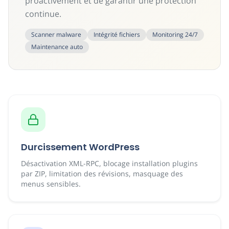
proactivement et de garantir une protection
continue.
Scanner malware
Intégrité fichiers
Monitoring 24/7
Maintenance auto
Durcissement WordPress
Désactivation XML-RPC, blocage installation plugins
par ZIP, limitation des révisions, masquage des
menus sensibles.