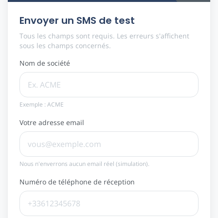
Envoyer un SMS de test
Tous les champs sont requis. Les erreurs s'affichent
sous les champs concernés.
Nom de société
Exemple : ACME
Votre adresse email
Nous n'enverrons aucun email réel (simulation).
Numéro de téléphone de réception