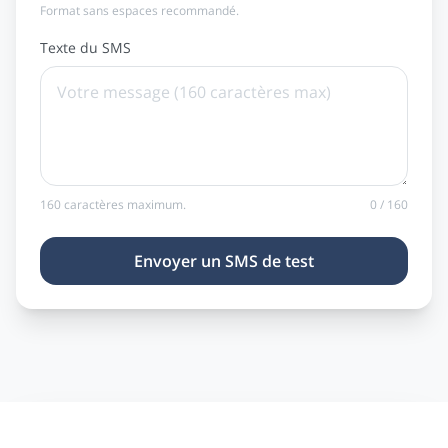
Format sans espaces recommandé.
Texte du SMS
160 caractères maximum.
0 / 160
Envoyer un SMS de test