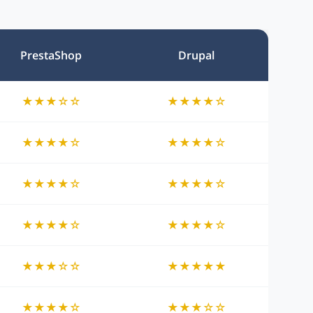
PrestaShop
Drupal
★★★☆☆
★★★★☆
★★★★☆
★★★★☆
★★★★☆
★★★★☆
★★★★☆
★★★★☆
★★★☆☆
★★★★★
★★★★☆
★★★☆☆