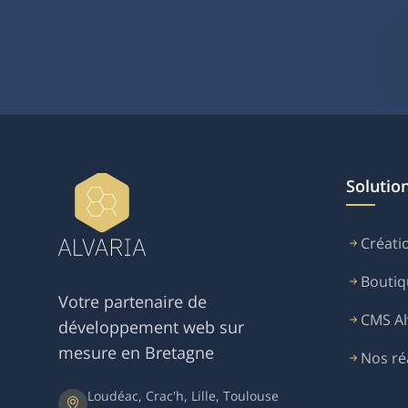
Solutio
Créatio
Boutiq
Votre partenaire de
CMS Al
développement web sur
mesure en Bretagne
Nos ré
Loudéac, Crac'h, Lille, Toulouse