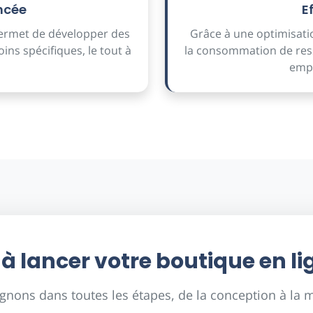
ncée
E
permet de développer des
Grâce à une optimisati
ns spécifiques, le tout à
la consommation de ress
empr
 à lancer votre boutique en li
ons dans toutes les étapes, de la conception à la mi