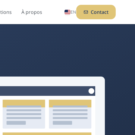
ations
À propos
Contact
EN