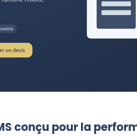
Joomla
Interface du CMS Alvaria
r un devis
MS conçu pour la perfor