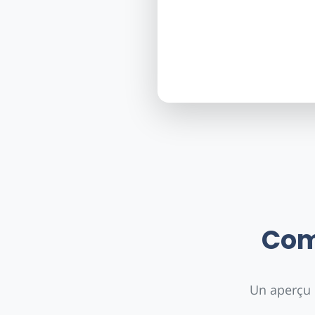
Com
Un aperçu d