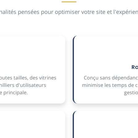
alités pensées pour optimiser votre site et l'expérien
Ra
utes tailles, des vitrines
Conçu sans dépendance
liers d'utilisateurs
minimise les temps de c
e principale.
gestio