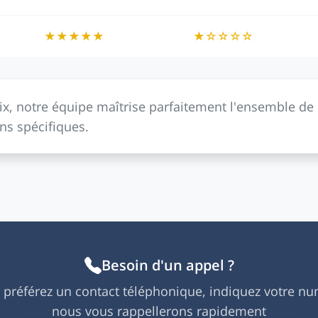
★★★★★
★☆☆☆☆
ix, notre équipe maîtrise parfaitement l'ensemble de 
ins spécifiques.
Besoin d'un appel ?
s préférez un contact téléphonique, indiquez votre nu
nous vous rappellerons rapidement