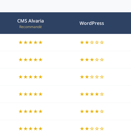
CMS Alvaria
WordPress
Recommandé
★★★★★
★★☆☆☆
★★★★★
★★★☆☆
★★★★★
★★☆☆☆
★★★★★
★★★★☆
★★★★★
★★★★☆
★★★★★
★★☆☆☆