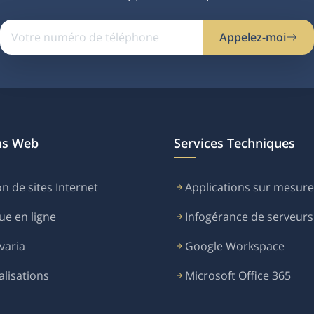
Appelez-moi
ns Web
Services Techniques
n de sites Internet
Applications sur mesure
ue en ligne
Infogérance de serveurs
varia
Google Workspace
alisations
Microsoft Office 365