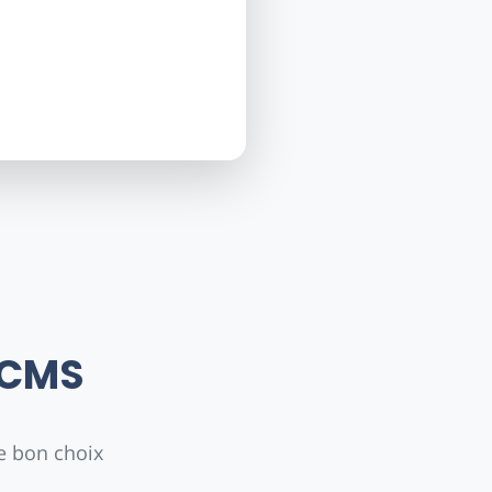
 CMS
le bon choix