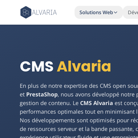
Solutions Web
Dév
CMS
Alvaria
En plus de notre expertise des CMS open s
et
PrestaShop
, nous avons développé notre 
gestion de contenu. Le
CMS Alvaria
est conçu
performances optimales tout en minimisant l
Nos développements sont optimisés pour ré
de ressources serveur et la bande passante, c
expérience utilisateur fluide et une empreint