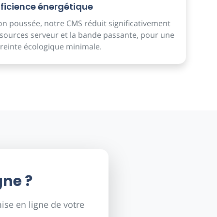
fficience énergétique
on poussée, notre CMS réduit significativement
ources serveur et la bande passante, pour une
einte écologique minimale.
gne ?
se en ligne de votre