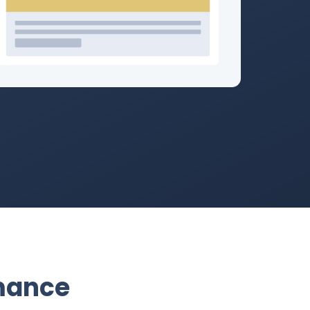
mance